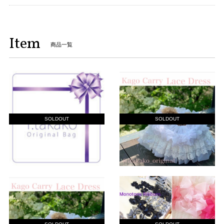
Item
商品一覧
SOLDOUT
SOLDOUT