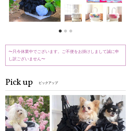
〜只今休業中でございます。ご不便をお掛けしまして誠に申
し訳ございません〜
Pick up
ピックアップ