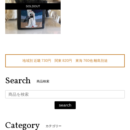
SOLDOUT
地域別 近畿 730円 関東 820円 東海 760他 離島別途
Search
商品検索
search
Category
カテゴリー