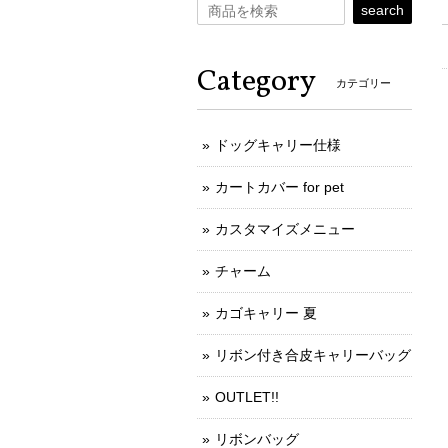
search
Category
カテゴリー
ドッグキャリー仕様
カートカバー for pet
カスタマイズメニュー
チャーム
カゴキャリー 夏
リボン付き合皮キャリーバッグ
OUTLET!!
リボンバッグ