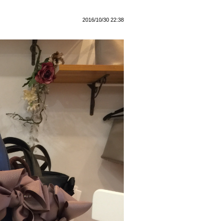
2016/10/30 22:38