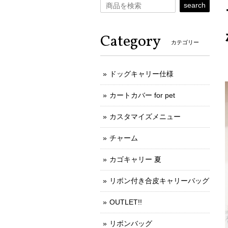
search
Category
カテゴリー
ドッグキャリー仕様
カートカバー for pet
カスタマイズメニュー
チャーム
カゴキャリー 夏
リボン付き合皮キャリーバッグ
OUTLET!!
リボンバッグ