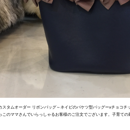
カスタムオーダー リボンバッグ～ネイビのバケツ型バッグーxチョコチ
っこのママさんでいらっしゃるお客様のご注文でございます。子育ての最