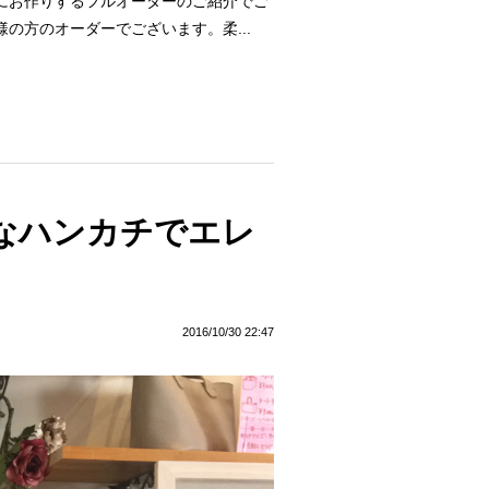
にお作りするフルオーダーのご紹介でご
の方のオーダーでございます。柔...
なハンカチでエレ
2016/10/30 22:47