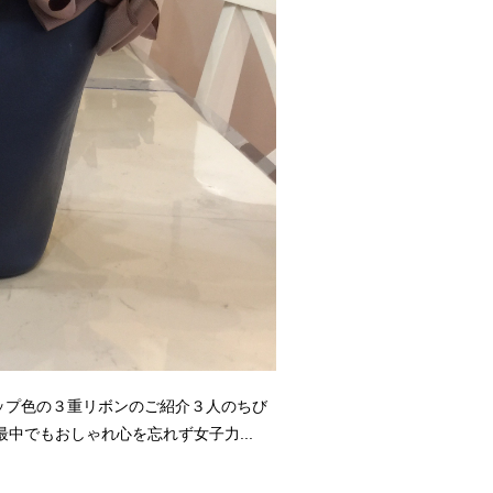
ップ色の３重リボンのご紹介３人のちび
中でもおしゃれ心を忘れず女子力...