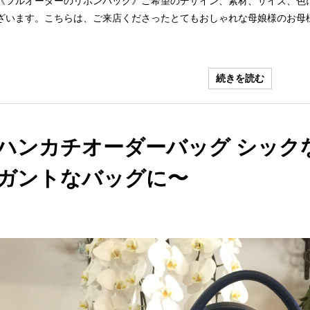
《フルオーダーのリボンバッグ》ご希望のデザイン、素材、サイズ、色
ざいます。こちらは、ご来店くださったとてもおしゃれな母娘様のお母様
続きを読む
ハンカチオーダーバッグ シック
ガントなバッグに〜