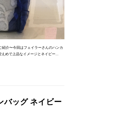
ご紹介〜今回はフェイラーさんのハンカ
えめで上品なイメージとネイビー...
ンバッグ ネイビー