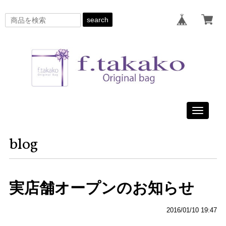
search
Toggle
navigati
blog
実店舗オープンのお知らせ
2016/01/10 19:47