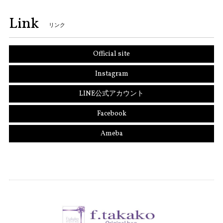
Link
リンク
Official site
Instagram
LINE公式アカウント
Facebook
Ameba