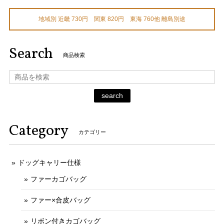
地域別 近畿 730円 関東 820円 東海 760他 離島別途
Search
商品検索
search
Category
カテゴリー
ドッグキャリー仕様
ファーカゴバッグ
ファー×合皮バッグ
リボン付きカゴバッグ