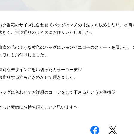
お弁当箱のサイズに合わせてバッグのマチの寸法をお決めしたり、水筒
大きく、希望通りのサイズにお作りいたしました。
山吹の花のような黄色のバッグにレモンイエローのスカートを履かせ、
スワロもお付けしました。
特別なデザインに思い切ったカラーコーデ♡
お作りする方もときめかせて頂きました。
バッグに合わせてお洋服のコーデをして下さるというお客様♡
きっと素敵にお持ち頂くことと思います〜