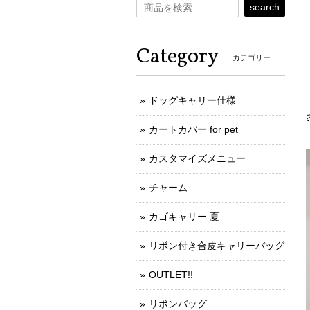
search
Category
カテゴリー
ドッグキャリー仕様
カートカバー for pet
カスタマイズメニュー
チャーム
カゴキャリー 夏
リボン付き合皮キャリーバッグ
OUTLET!!
リボンバッグ