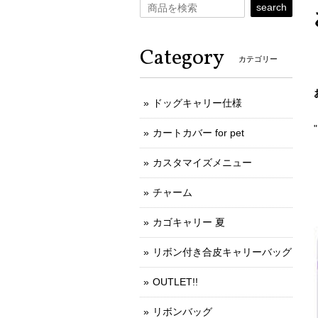
search
Category
カテゴリー
ドッグキャリー仕様
カートカバー for pet
カスタマイズメニュー
チャーム
カゴキャリー 夏
リボン付き合皮キャリーバッグ
OUTLET!!
リボンバッグ