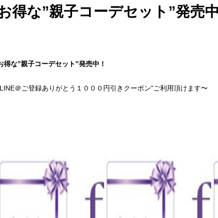
お得な”親子コーデセット”発売
お得な”親子コーデセット”発売中！
"LINE＠ご登録ありがとう１０００円引きクーポン"ご利用頂けます〜