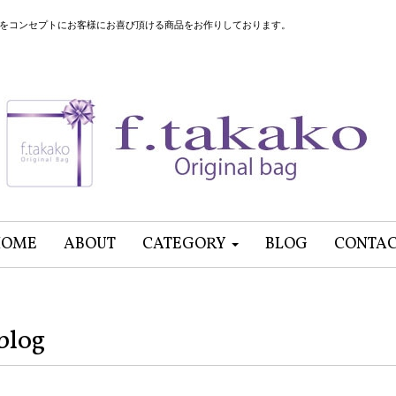
”をコンセプトにお客様にお喜び頂ける商品をお作りしております。
HOME
ABOUT
CATEGORY
BLOG
CONTA
blog