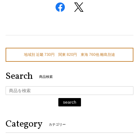
地域別 近畿 730円 関東 820円 東海 760他 離島別途
Search
商品検索
search
Category
カテゴリー