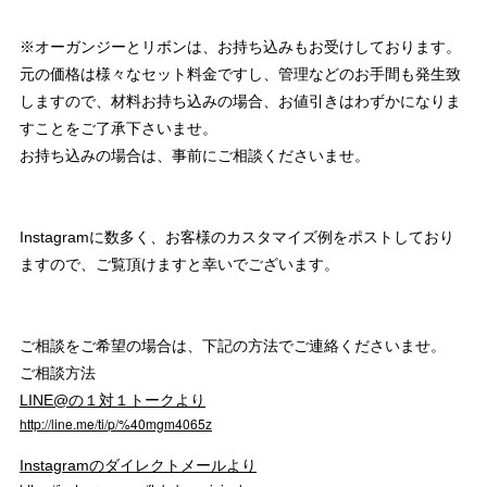
※オーガンジーとリボンは、お持ち込みもお受けしております。
元の価格は様々なセット料金ですし、管理などのお手間も発生致
しますので、材料お持ち込みの場合、お値引きはわずかになりま
すことをご了承下さいませ。
お持ち込みの場合は、事前にご相談くださいませ。
Instagramに数多く、お客様のカスタマイズ例をポストしており
ますので、ご覧頂けますと幸いでございます。
ご相談をご希望の場合は、下記の方法でご連絡くださいませ。
ご相談方法
LINE@の１対１トークより
http:
line.me
ti
p
%40mgm4065z
//
/
/
/
Instagramのダイレクトメールより