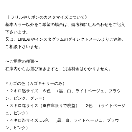
《 フリルやリボンのカスタマイズについて》
基本カラー以外をご希望の場合は、備考欄に組み合わせをご記入
下さいませ。
又は、LINE＠やインスタグラムのダイレクトメールよりご連絡、
ご相談下さいませ。
〜ご用意の種類〜
在庫内からお選び頂きますと、別途料金はかかりません。
⚪︎カゴの色（カゴキャリーのみ）
・２キロ迄サイズ…６色 （黒、白、ライトベージュ、ブラウ
ン、ピンク、グレー）
・３キロ迄サイズ（※在庫限りで廃盤）… 2色 （ライトベージ
ュ、ピンク）
・４キロ迄サイズ…5色 （黒、白、ライトベージュ、ブラウ
ン、ピンク）