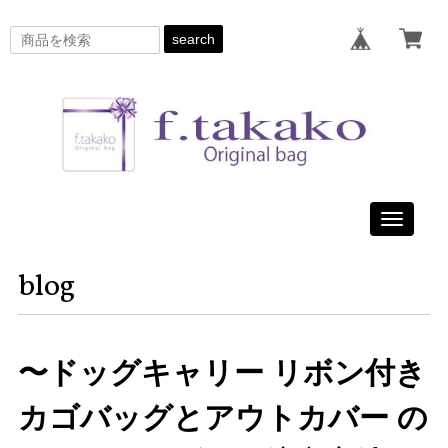
search
Toggle
navigati
blog
〜ドッグキャリー リボン付き
カゴバッグとアウトカバー の