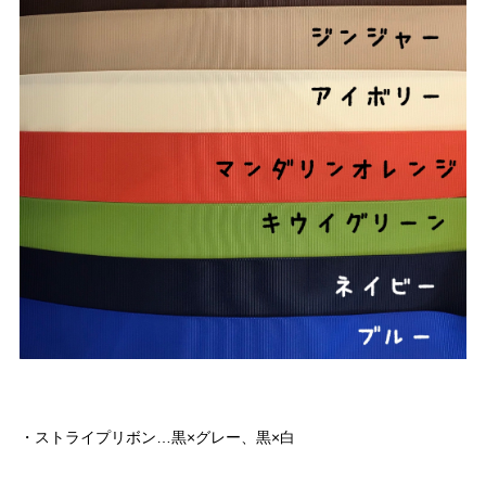
・ストライプリボン…黒×グレー、黒×白