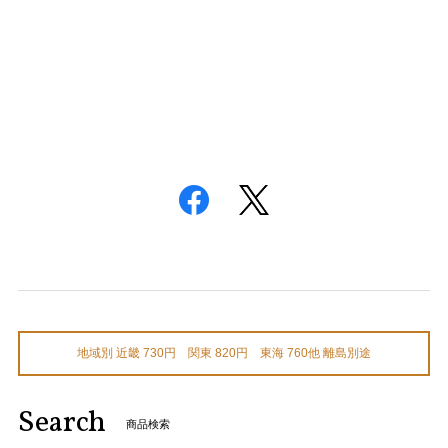
地域別 近畿 730円 関東 820円 東海 760他 離島別途
Search
商品検索