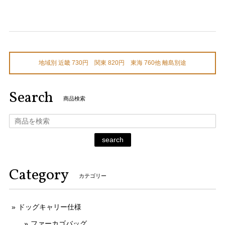
地域別 近畿 730円 関東 820円 東海 760他 離島別途
Search
商品検索
search
Category
カテゴリー
ドッグキャリー仕様
ファーカゴバッグ