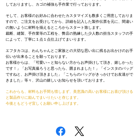
しておりますし、カゴの補強も手作業で行っております。
そして、お客様のお好みに合わせたカスタマイズも数多くご用意しておりま
すので、ご注文をお受けしてから、詳細を記入した製作伝票を元に、間違い
の無いように材料を揃えるところからスタート致します。
裁断、縫製、手作業等の工程を、弊店の熟練した少人数の担当スタッフの手
によって、丁寧に１点１点仕上げてまいります。
エフタカコは、わんちゃんとご家族との大切な思い出に残るお出かけのお手
伝いが出来ることを願っております。
お客様からは、「可愛い～と知らない方からお声掛けして頂き、嬉しかった
です！」「お写真撮ろうと思ったら、囲まれました！」「インスタのバッグ
ですねと、お声掛け頂きました」「こちらのバッグがきっかけでお友達がで
きました」等々、沢山の嬉しいお知らせを頂いております。
これからも、材料もお手間も惜しまず、美意識の高いお客様にお喜び頂ける
と製品作りに励んでまいりたいと存じます。
今後ともどうぞ宜しくお願い申し上げます。