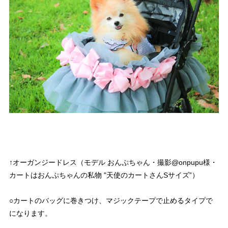
↑オーガンジードレス（モデル おんぷちゃん・撮影@onpupu様・
カートはおんぷちゃんの私物 "天使のカートさんSサイズ”）
○カートのバッグに巻きつけ、マジックテープで止めるタイプで
になります。