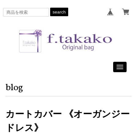
search
Toggle
navigati
blog
カートカバー 《オーガンジー
ドレス》