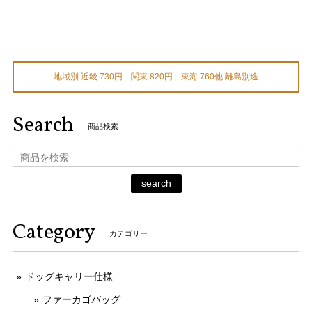
地域別 近畿 730円 関東 820円 東海 760他 離島別途
Search
商品検索
search
Category
カテゴリー
ドッグキャリー仕様
ファーカゴバッグ