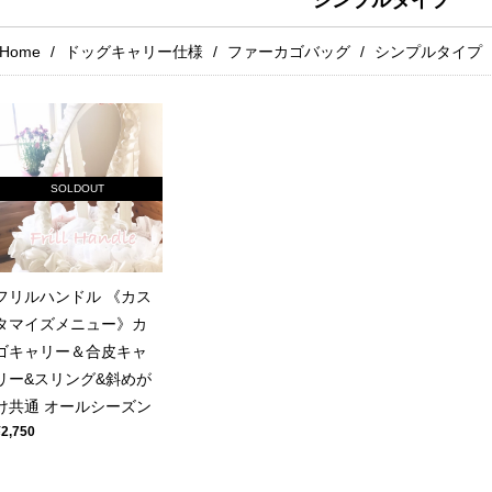
シンプルタイプ
Home
ドッグキャリー仕様
ファーカゴバッグ
シンプルタイプ
SOLDOUT
フリルハンドル 《カス
タマイズメニュー》カ
ゴキャリー＆合皮キャ
リー&スリング&斜めが
け共通 オールシーズン
¥2,750