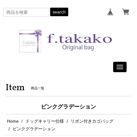
search
Toggle
navigati
Item
商品一覧
ピンクグラデーション
Home
ドッグキャリー仕様
リボン付きカゴバッグ
ピンクグラデーション