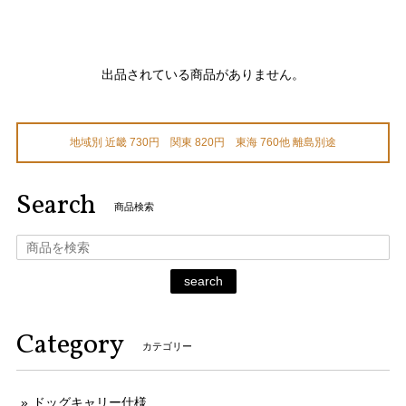
出品されている商品がありません。
地域別 近畿 730円 関東 820円 東海 760他 離島別途
Search
商品検索
search
Category
カテゴリー
ドッグキャリー仕様